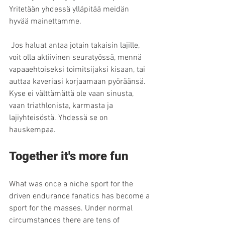
Yritetään yhdessä ylläpitää meidän 
hyvää mainettamme.
 Jos haluat antaa jotain takaisin lajille, 
voit olla aktiivinen seuratyössä, mennä 
vapaaehtoiseksi toimitsijaksi kisaan, tai 
auttaa kaveriasi korjaamaan pyöräänsä. 
Kyse ei välttämättä ole vaan sinusta, 
vaan triathlonista, karmasta ja 
lajiyhteisöstä. Yhdessä se on 
hauskempaa.
Together it's more fun
What was once a niche sport for the 
driven endurance fanatics has become a 
sport for the masses. Under normal 
circumstances there are tens of 