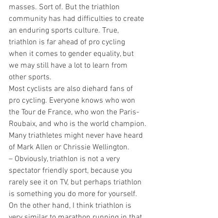
masses. Sort of. But the triathlon 
community has had difficulties to create 
an enduring sports culture. True, 
triathlon is far ahead of pro cycling 
when it comes to gender equality, but 
we may still have a lot to learn from 
other sports.
Most cyclists are also diehard fans of 
pro cycling. Everyone knows who won 
the Tour de France, who won the Paris-
Roubaix, and who is the world champion.
Many triathletes might never have heard 
of Mark Allen or Chrissie Wellington.
– Obviously, triathlon is not a very 
spectator friendly sport, because you 
rarely see it on TV, but perhaps triathlon 
is something you do more for yourself. 
On the other hand, I think triathlon is 
very similar to marathon running in that 