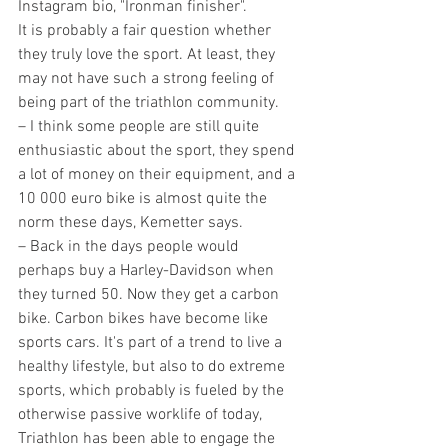
Instagram bio, "Ironman finisher".
It is probably a fair question whether 
they truly love the sport. At least, they 
may not have such a strong feeling of 
being part of the triathlon community.
– I think some people are still quite 
enthusiastic about the sport, they spend 
a lot of money on their equipment, and a 
10 000 euro bike is almost quite the 
norm these days, Kemetter says.
– Back in the days people would 
perhaps buy a Harley-Davidson when 
they turned 50. Now they get a carbon 
bike. Carbon bikes have become like 
sports cars. It's part of a trend to live a 
healthy lifestyle, but also to do extreme 
sports, which probably is fueled by the 
otherwise passive worklife of today,
Triathlon has been able to engage the 